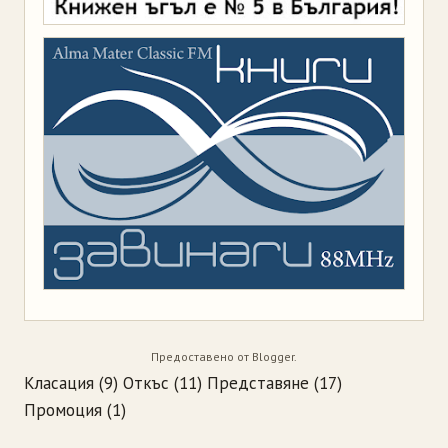
Предоставено от
Blogger
.
Класация
(9)
Откъс
(11)
Представяне
(17)
Промоция
(1)