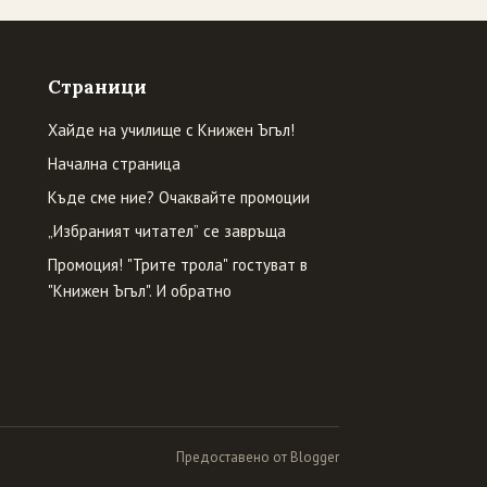
Страници
Хайде на училище с Книжен Ъгъл!
Начална страница
Къде сме ние? Очаквайте промоции
„Избраният читател” се завръща
Промоция! "Трите трола" гостуват в
"Книжен Ъгъл". И обратно
Предоставено от Blogger