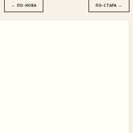
← ПО-НОВА
ПО-СТАРА →