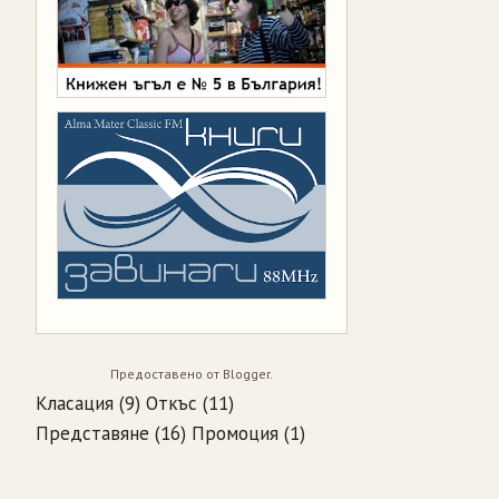
Предоставено от
Blogger
.
Класация
(9)
Откъс
(11)
Представяне
(16)
Промоция
(1)