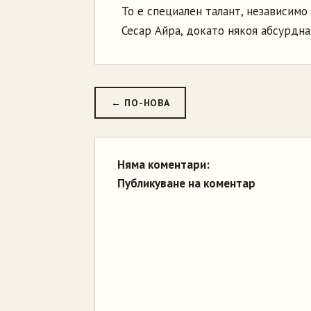
То е специален талант, независимо
Сесар Айра, докато някоя абсурдна
← ПО-НОВА
Няма коментари:
Публикуване на коментар