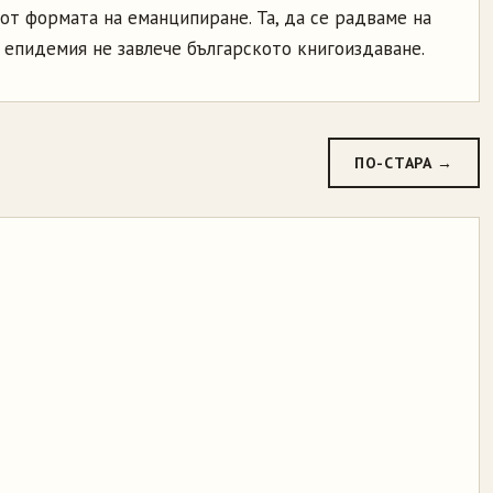
 от формата на еманципиране. Та, да се радваме на
 епидемия не завлече българското книгоиздаване.
ПО-СТАРА →