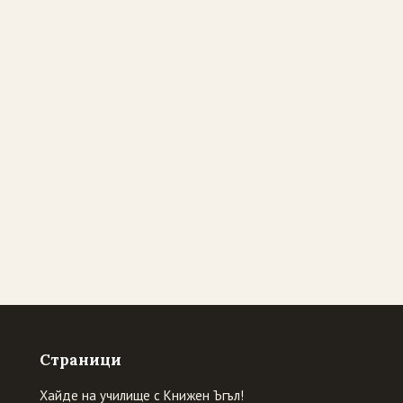
Страници
Хайде на училище с Книжен Ъгъл!