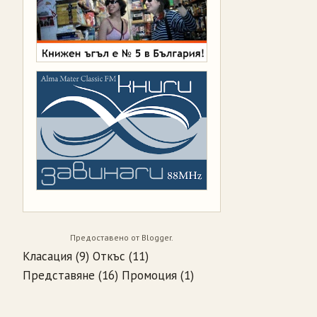
Предоставено от
Blogger
.
Класация
(9)
Откъс
(11)
Представяне
(16)
Промоция
(1)