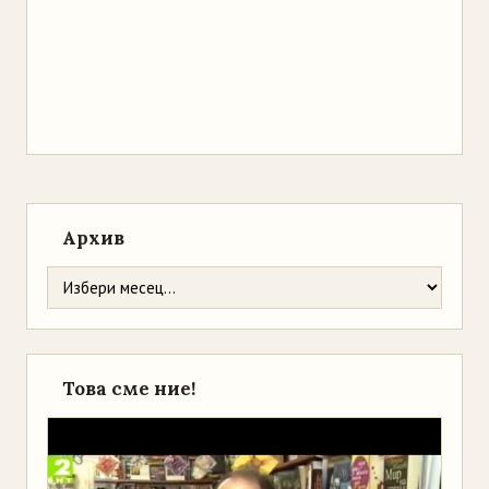
Архив
Това сме ние!