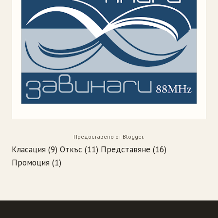
Предоставено от
Blogger
.
Класация
(9)
Откъс
(11)
Представяне
(16)
Промоция
(1)