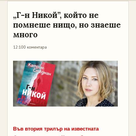
„Г-н Никой”, който не
помнеше нищо, но знаеше
много
12:10
0 коментара
Във втория трилър на известната