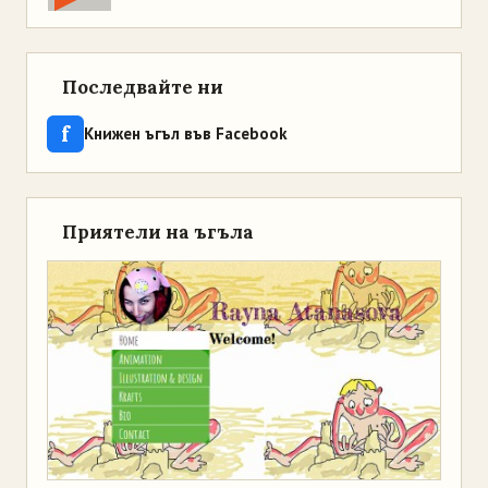
Последвайте ни
f
Книжен ъгъл във Facebook
Приятели на ъгъла