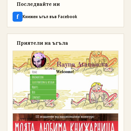
Последвайте ни
f
Книжен ъгъл във Facebook
Приятели на ъгъла