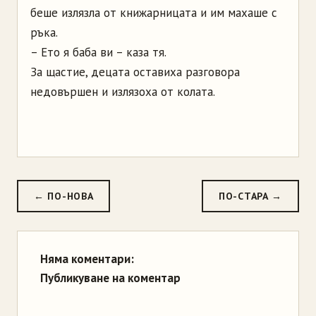
беше излязла от книжарницата и им махаше с
ръка.
– Ето я баба ви – каза тя.
За щастие, децата оставиха разговора
недовършен и излязоха от колата.
← ПО-НОВА
ПО-СТАРА →
Няма коментари:
Публикуване на коментар