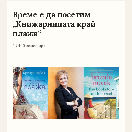
Време е да посетим
„Книжарницата край
плажа“
13:40
0 коментара