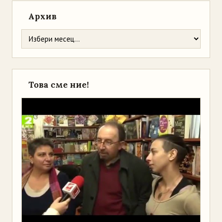
Архив
Това сме ние!