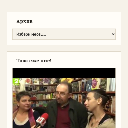
Архив
Това сме ние!