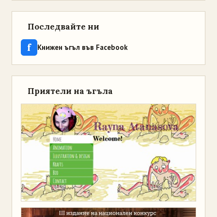
Последвайте ни
f
Книжен ъгъл във Facebook
Приятели на ъгъла