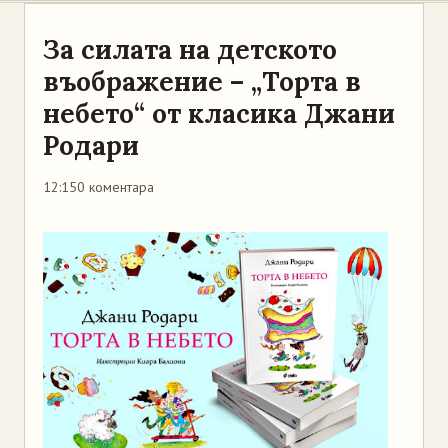
За силата на детското
въображение – „Торта в
небето“ от класика Джани
Родари
12:15
0 коментара