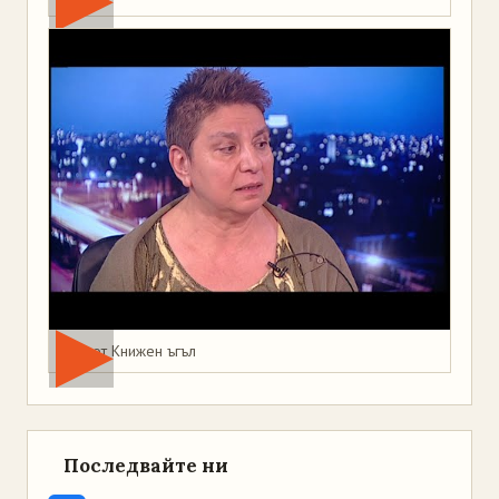
Мая от Книжен ъгъл
Последвайте ни