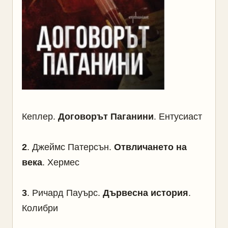
Кеплер.
Договорът Паганини
. Ентусиаст
2
. Джеймс Патерсън.
Отвличането на
века
. Хермес
3
. Ричард Пауърс.
Дървесна история
.
Колибри