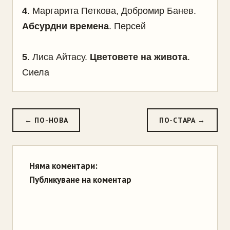
4
. Маргарита Петкова, Добромир Банев.
Абсурдни времена
. Персей
5
. Лиса Айтасу.
Цветовете на живота
.
Сиела
← ПО-НОВА
ПО-СТАРА →
Няма коментари:
Публикуване на коментар