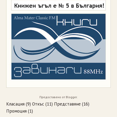
Предоставено от
Blogger
.
Класация
(9)
Откъс
(11)
Представяне
(16)
Промоция
(1)