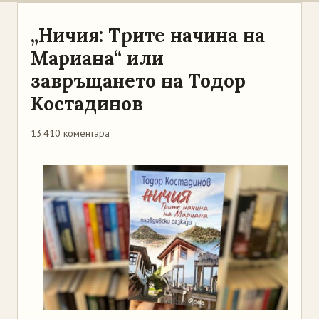
„Ничия: Трите начина на
Мариана“ или
завръщането на Тодор
Костадинов
13:41
0 коментара