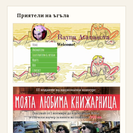
Приятели на ъгъла