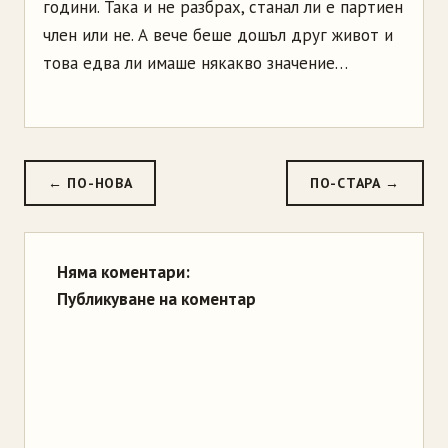
години. Така и не разбрах, станал ли е партиен
член или не. А вече беше дошъл друг живот и
това едва ли имаше някакво значение…
← ПО-НОВА
ПО-СТАРА →
Няма коментари:
Публикуване на коментар