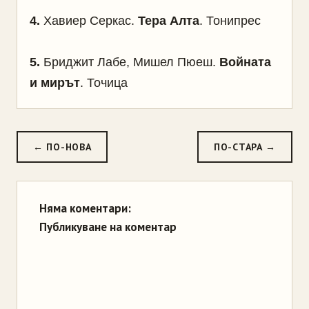
4.
Хавиер Серкас.
Тера Алта
. Тонипрес
5.
Бриджит Лабе, Мишел Пюеш.
Войната
и мирът
. Точица
← ПО-НОВА
ПО-СТАРА →
Няма коментари:
Публикуване на коментар