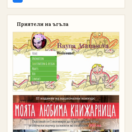
Приятели на ъгъла