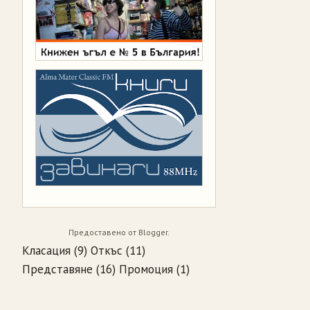
Предоставено от
Blogger
.
Класация
(9)
Откъс
(11)
Представяне
(16)
Промоция
(1)