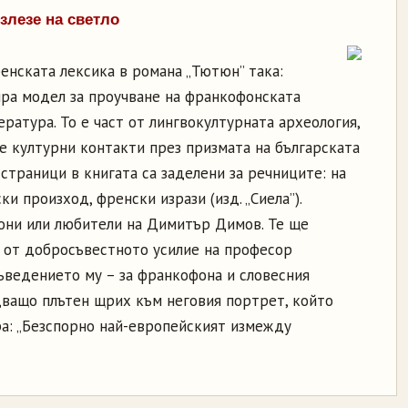
лезе на светло
нската лексика в романа „Тютюн” така:
ира модел за проучване на франкофонската
ература. То е част от лингвокултурната археология,
е културни контакти през призмата на българската
страници в книгата са заделени за речниците: на
и произход, френски изрази (изд. „Сиела”).
они или любители на Димитър Димов. Те ще
 от добросъвестното усилие на професор
въведението му – за франкофона и словесния
ващо плътен щрих към неговия портрет, който
ра: „Безспорно най-европейският измежду