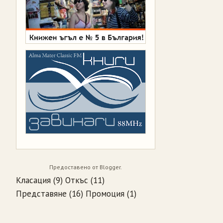
Предоставено от
Blogger
.
Класация
(9)
Откъс
(11)
Представяне
(16)
Промоция
(1)