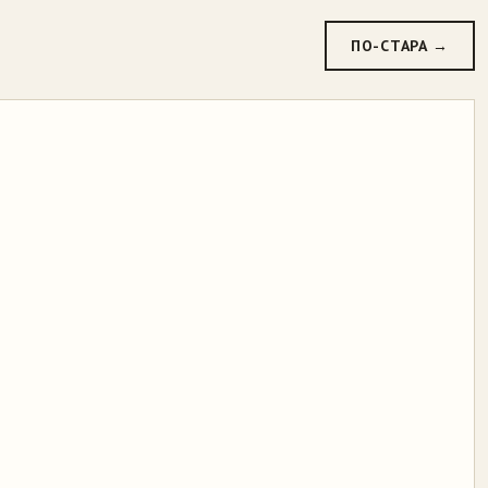
ПО-СТАРА →