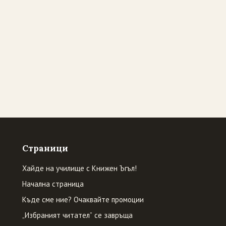
Страници
Хайде на училище с Книжен Ъгъл!
Начална страница
Къде сме ние? Очаквайте промоции
„Избраният читател” се завръща