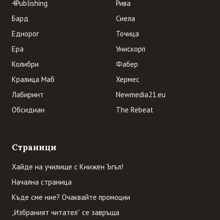
4Publishing
Рива
Бард
Сиела
Еднорог
Точица
Ера
Унискорп
Колибри
Фабер
Кралица Маб
Хермес
Лабиринт
Newmedia21.eu
Обсидиан
The Rebeat
Страници
Хайде на училище с Книжен Ъгъл!
Начална страница
Къде сме ние? Очаквайте промоции
„Избраният читател” се завръща