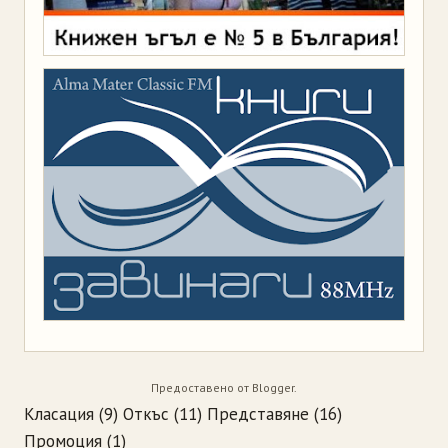
Предоставено от
Blogger
.
Класация
(9)
Откъс
(11)
Представяне
(16)
Промоция
(1)