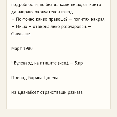
подробности, но без да каже нещо, от което
да направя окончателен извод.
— По-точно какво правеше? — попитах накрая.
— Нищо — отвърна леко разочарован. —
Сънуваше.
Март 1980
* Булевард на птиците (исп.). — Б.пр.
Превод Боряна Цонева
Из Дванайсет странстващи разказа