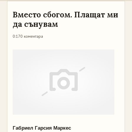
Вместо сбогом. Плащат ми
да сънувам
0:17
0 коментара
Габриел Гарсия Маркес