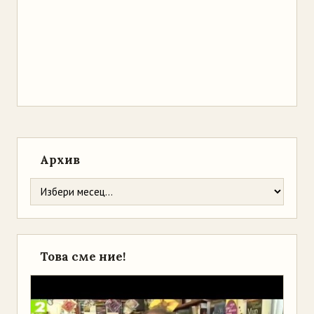
Архив
Това сме ние!