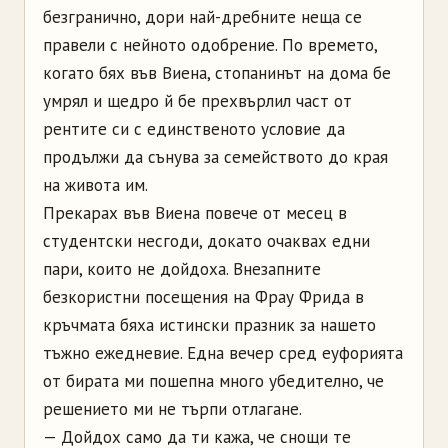
безгранично, дори най-дребните неща се
правели с нейното одобрение. По времето,
когато бях във Виена, стопанинът на дома бе
умрял и щедро й бе прехвърлил част от
рентите си с единственото условие да
продължи да сънува за семейството до края
на живота им.
Прекарах във Виена повече от месец в
студентски несгоди, докато очаквах едни
пари, които не дойдоха. Внезапните
безкористни посещения на Фрау Фрида в
кръчмата бяха истински празник за нашето
тъжно ежедневие. Една вечер сред еуфорията
от бирата ми пошепна много убедително, че
решението ми не търпи отлагане.
— Дойдох само да ти кажа, че снощи те