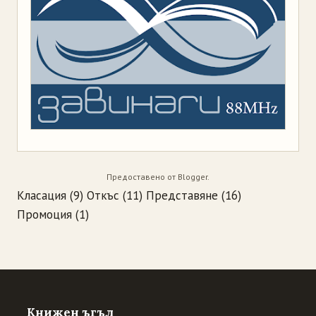
Предоставено от
Blogger
.
Класация
(9)
Откъс
(11)
Представяне
(16)
Промоция
(1)
Книжен ъгъл