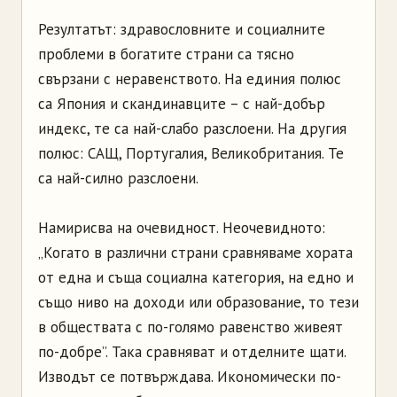
Резултатът: здравословните и социалните
проблеми в богатите страни са тясно
свързани с неравенството. На единия полюс
са Япония и скандинавците – с най-добър
индекс, те са най-слабо разслоени. На другия
полюс: САЩ, Португалия, Великобритания. Те
са най-силно разслоени.
Намирисва на очевидност. Неочевидното:
„Когато в различни страни сравняваме хората
от една и съща социална категория, на едно и
също ниво на доходи или образование, то тези
в обществата с по-голямо равенство живеят
по-добре”. Така сравняват и отделните щати.
Изводът се потвърждава. Икономически по-