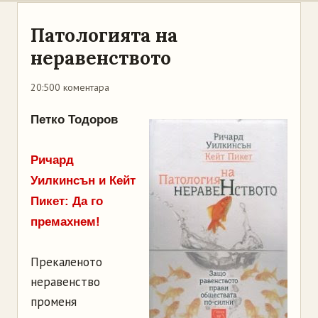
Патологията на
неравенството
20:50
0 коментара
Петко Тодоров
Ричард
Уилкинсън и Кейт
Пикет: Да го
премахнем!
Прекаленото
неравенство
променя