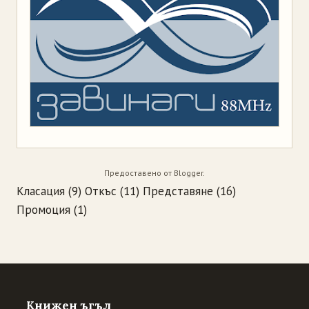
Предоставено от
Blogger
.
Класация
(9)
Откъс
(11)
Представяне
(16)
Промоция
(1)
Книжен ъгъл