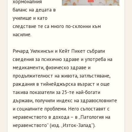
хормоналния
баланс на децата в
училище и като
следствие те са много по-склонни към
насилие.
Ричард Уилкинсън и Кейт Пикет събрали
сведения за психично здраве и употреба на
медикаменти, физическо здраве и
продължителност на живота, затлъстяване,
раждания в тийнейджърска възраст и още
такива показатели за 25-те най-богати
държави, получили индекс на здравословните
и социалните проблеми. Него съпоставят с
неравенството в дохода – в „Патология на
неравенството” (изд. „Изток-Запад”).