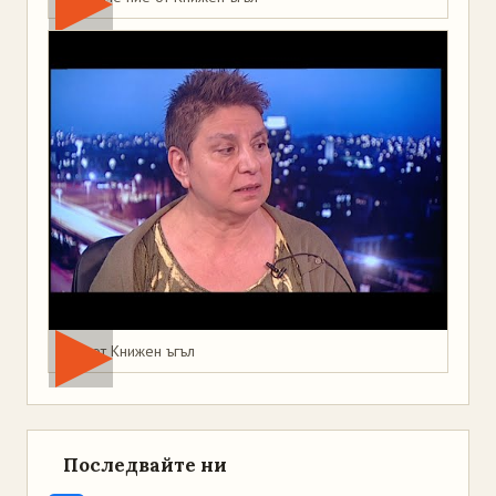
Мая от Книжен ъгъл
Последвайте ни