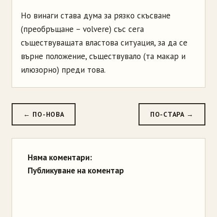
Но винаги става дума за рязко скъсване
(преобръщане – volvere) със сега
съществуващата властова ситуация, за да се
върне положение, съществувало (та макар и
илюзорно) преди това.
← ПО-НОВА
ПО-СТАРА →
Няма коментари:
Публикуване на коментар