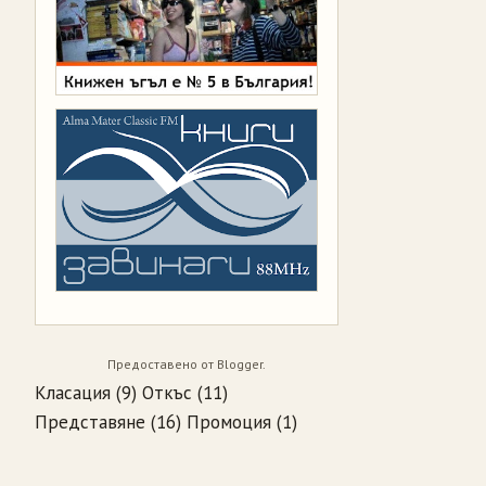
Предоставено от
Blogger
.
Класация
(9)
Откъс
(11)
Представяне
(16)
Промоция
(1)