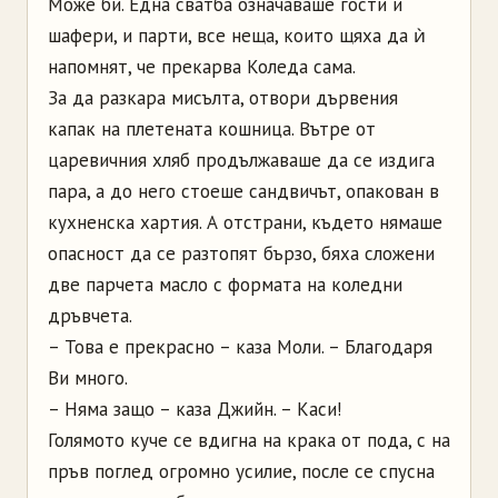
Може би. Една сватба означаваше гости и
шафери, и парти, все неща, които щяха да ѝ
напомнят, че прекарва Коледа сама.
За да разкара мисълта, отвори дървения
капак на плетената кошница. Вътре от
царевичния хляб продължаваше да се издига
пара, а до него стоеше сандвичът, опакован в
кухненска хартия. А отстрани, където нямаше
опасност да се разтопят бързо, бяха сложени
две парчета масло с формата на коледни
дръвчета.
– Това е прекрасно – каза Моли. – Благодаря
Ви много.
– Няма защо – каза Джийн. – Каси!
Голямото куче се вдигна на крака от пода, с на
пръв поглед огромно усилие, после се спусна