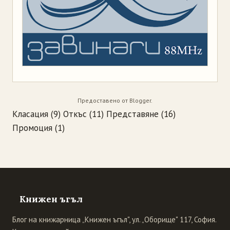
Предоставено от
Blogger
.
Класация
(9)
Откъс
(11)
Представяне
(16)
Промоция
(1)
Книжен ъгъл
Блог на книжарница „Книжен ъгъл", ул. „Оборище" 117, София.