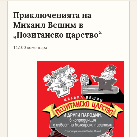
Приключенията на
Михаил Вешим в
„Позитанско царство“
11:10
0 коментара