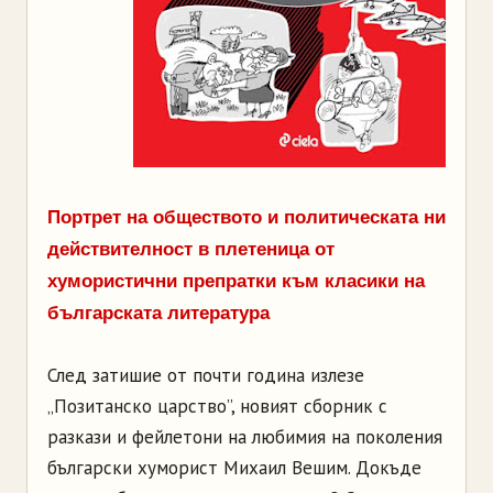
Портрет на обществото и политическата ни
действителност в плетеница от
хумористични препратки към класики на
българската литература
След затишие от почти година излезе
„Позитанско царство”, новият сборник с
разкази и фейлетони на любимия на поколения
български хуморист Михаил Вешим. Докъде