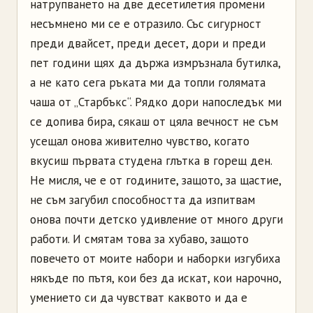
натрупването на две десетилетия промени
несъмнено ми се е отразило. Със сигурност
преди двайсет, преди десет, дори и преди
пет години щях да държа измръзнала бутилка,
а не като сега ръката ми да топли голямата
чаша от „Старбъкс“. Рядко дори напоследък ми
се допива бира, сякаш от цяла вечност не съм
усещал онова живително чувство, когато
вкусиш първата студена глътка в горещ ден.
Не мисля, че е от годините, защото, за щастие,
не съм загубил способността да изпитвам
онова почти детско удивление от много други
работи. И смятам това за хубаво, защото
повечето от моите набори и наборки изгубиха
някъде по пътя, кои без да искат, кои нарочно,
умението си да чувстват каквото и да е