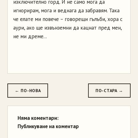
изключително горд. И не само мога да
игнорирам, мога и веднага да забравям. Така
че елате ми повече – говорещи гълъби, хора с
аури, ако ще извънземни да кацнат пред мен,
не ми дреме...
← ПО-НОВА
ПО-СТАРА →
Няма коментари:
Публикуване на коментар