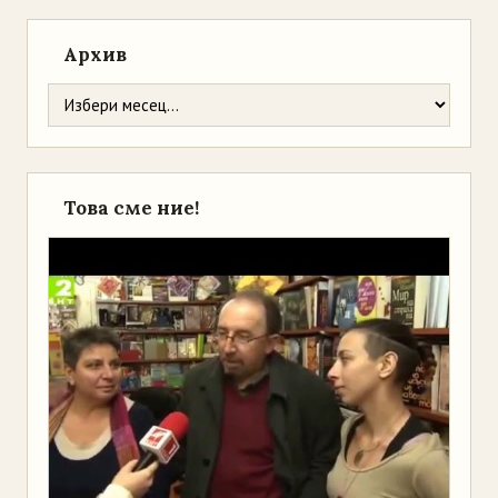
Архив
Това сме ние!