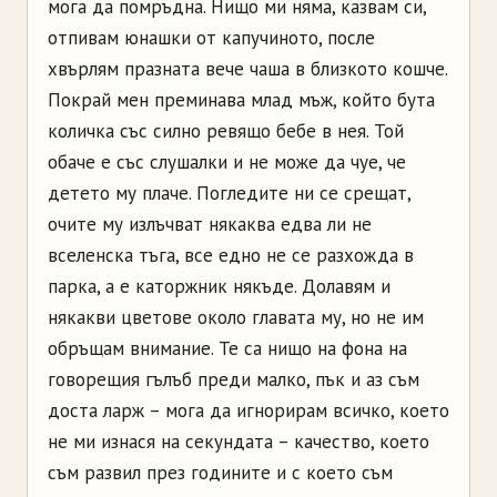
мога да помръдна. Нищо ми няма, казвам си,
отпивам юнашки от капучиното, после
хвърлям празната вече чаша в близкото кошче.
Покрай мен преминава млад мъж, който бута
количка със силно ревящо бебе в нея. Той
обаче е със слушалки и не може да чуе, че
детето му плаче. Погледите ни се срещат,
очите му излъчват някаква едва ли не
вселенска тъга, все едно не се разхожда в
парка, а е каторжник някъде. Долавям и
някакви цветове около главата му, но не им
обръщам внимание. Те са нищо на фона на
говорещия гълъб преди малко, пък и аз съм
доста ларж – мога да игнорирам всичко, което
не ми изнася на секундата – качество, което
съм развил през годините и с което съм