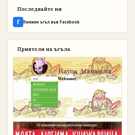
Последвайте ни
f
Книжен ъгъл във Facebook
Приятели на ъгъла