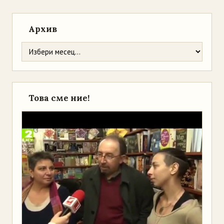
Архив
Това сме ние!