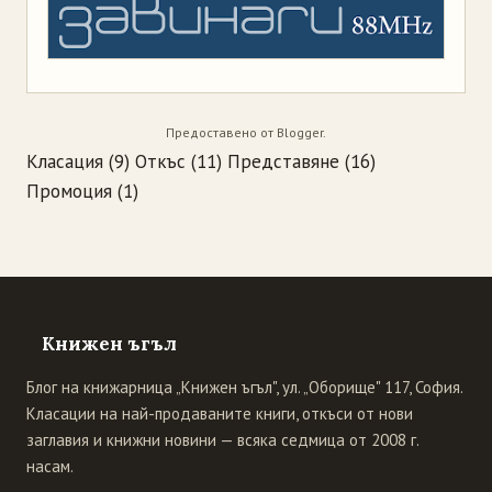
Предоставено от
Blogger
.
Класация
(9)
Откъс
(11)
Представяне
(16)
Промоция
(1)
Книжен ъгъл
Блог на книжарница „Книжен ъгъл", ул. „Оборище" 117, София.
Класации на най-продаваните книги, откъси от нови
заглавия и книжни новини — всяка седмица от 2008 г.
насам.