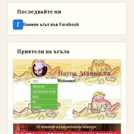
Последвайте ни
f
Книжен ъгъл във Facebook
Приятели на ъгъла