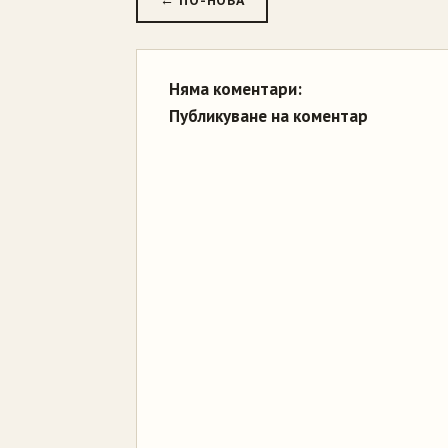
← ПО-НОВА
Няма коментари:
Публикуване на коментар