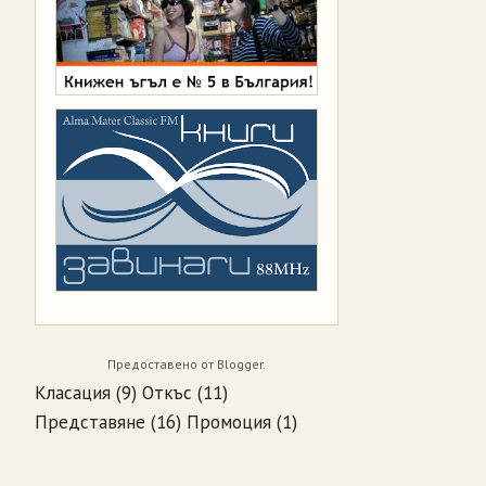
Предоставено от
Blogger
.
Класация
(9)
Откъс
(11)
Представяне
(16)
Промоция
(1)