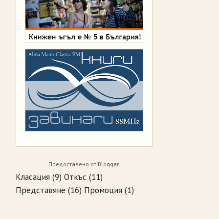
Предоставено от
Blogger
.
Класация
(9)
Откъс
(11)
Представяне
(16)
Промоция
(1)