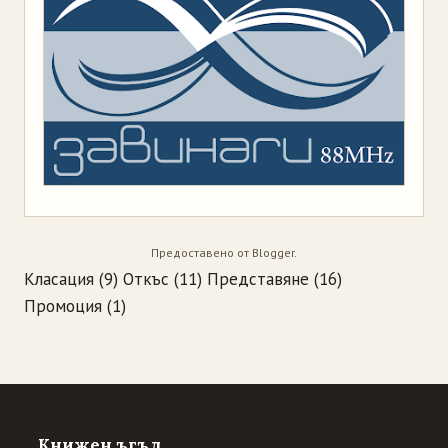
Предоставено от
Blogger
.
Класация
(9)
Откъс
(11)
Представяне
(16)
Промоция
(1)
Книжен ъгъл