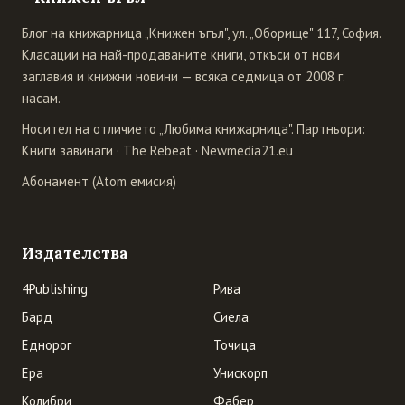
Блог на книжарница „Книжен ъгъл", ул. „Оборище" 117, София.
Класации на най-продаваните книги, откъси от нови
заглавия и книжни новини — всяка седмица от 2008 г.
насам.
Носител на отличието „Любима книжарница". Партньори:
Книги завинаги
·
The Rebeat
·
Newmedia21.eu
Абонамент (Atom емисия)
Издателства
4Publishing
Рива
Бард
Сиела
Еднорог
Точица
Ера
Унискорп
Колибри
Фабер