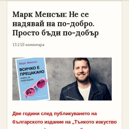
Марк Менсън: Не се
надявай на по-добро.
Просто бъди по-добър
13:21
0 коментара
Две години след публикуването на
българското издание на „Тънкото изкуство