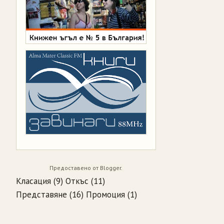
Предоставено от
Blogger
.
Класация
(9)
Откъс
(11)
Представяне
(16)
Промоция
(1)